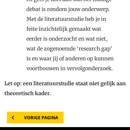
debat is rondom jouw onderwerp.
Met de literatuurstudie heb je in
feite inzichtelijk gemaakt wat
eerder is onderzocht en wat niet,
wat de zogenoemde ‘research gap’
is en waar jij of anderen op kunnen
voortbouwen in vervolgonderzoek.
Let op: een literatuurstudie staat niet gelijk aan
theoretisch kader.
VORIGE PAGINA