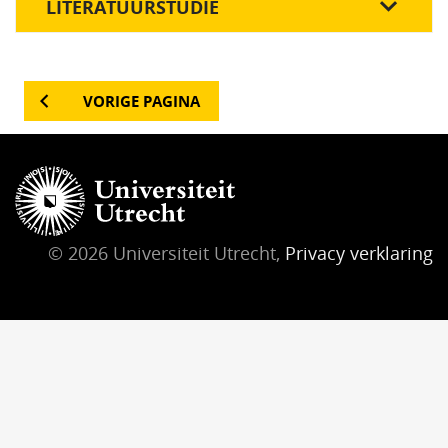
LITERATUURSTUDIE
VORIGE PAGINA
© 2026 Universiteit Utrecht,
Privacy verklaring